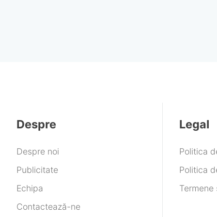
Despre
Legal
Despre noi
Politica 
Publicitate
Politica d
Echipa
Termene ș
Contactează-ne