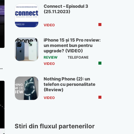
Connect – Episodul 3
(25.11.2023)
VIDEO
iPhone 15 și 15 Pro review:
un moment bun pentru
upgrade? (VIDEO)
REVIEW
TELEFOANE
VIDEO
Nothing Phone (2): un
telefon cu personalitate
(Review)
VIDEO
Stiri din fluxul partenerilor