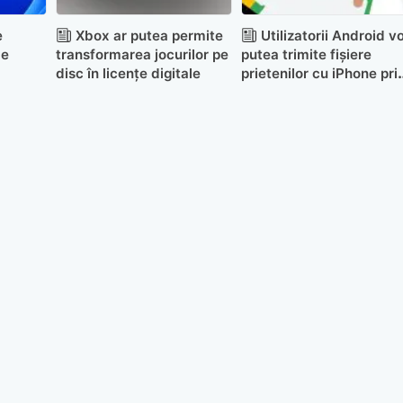
e
Xbox ar putea permite
Utilizatorii Android v
le
transformarea jocurilor pe
putea trimite fișiere
disc în licențe digitale
prietenilor cu iPhone pri
coduri QR