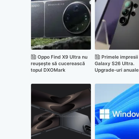
Oppo Find X9 Ultra nu
Primele impresii
reușește să cucerească
Galaxy S26 Ultra.
topul DXOMark
Upgrade-uri anuale 
mare inovație: Priv
Display