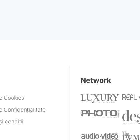
Network
de Cookies
e Confidențialitate
i condiții