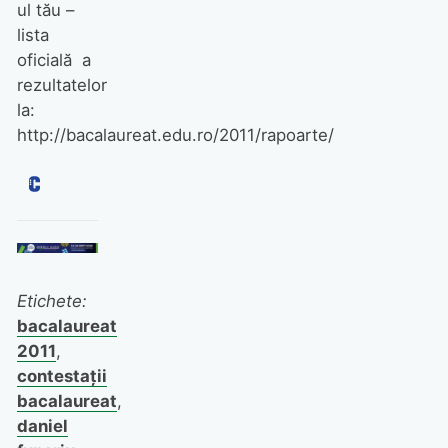
ul tău –
lista
oficială a
rezultatelor
la:
http://bacalaureat.edu.ro/2011/rapoarte/
Etichete:
bacalaureat
2011
,
contestaţii
bacalaureat
,
daniel