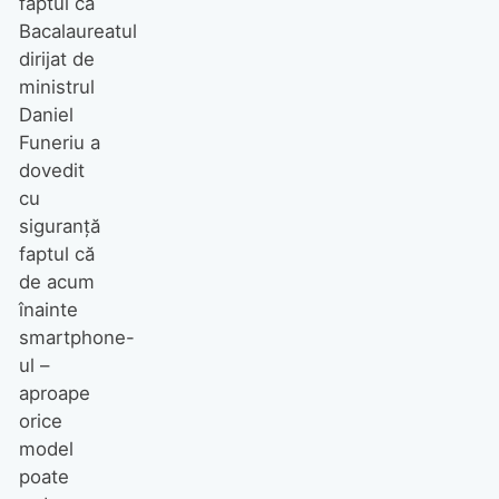
faptul că
Bacalaureatul
dirijat de
ministrul
Daniel
Funeriu a
dovedit
cu
siguranţă
faptul că
de acum
înainte
smartphone-
ul –
aproape
orice
model
poate