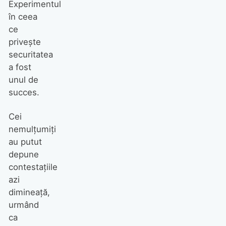
Experimentul
în ceea
ce
priveşte
securitatea
a fost
unul de
succes.
Cei
nemulţumiţi
au putut
depune
contestaţiile
azi
dimineaţă,
urmând
ca