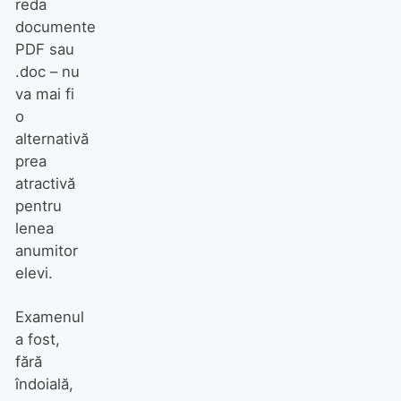
reda
documente
PDF sau
.doc – nu
va mai fi
o
alternativă
prea
atractivă
pentru
lenea
anumitor
elevi.
Examenul
a fost,
fără
îndoială,