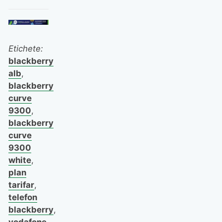
Etichete:
blackberry
alb
,
blackberry
curve
9300
,
blackberry
curve
9300
white
,
plan
tarifar
,
telefon
blackberry
,