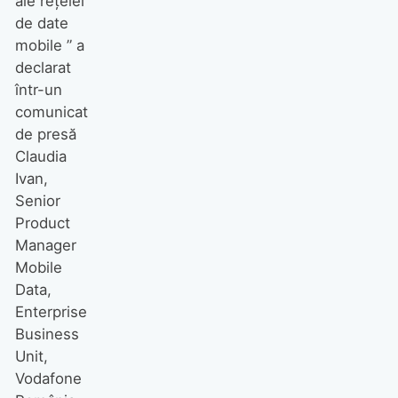
ale reţelei
de date
mobile ” a
declarat
într-un
comunicat
de presă
Claudia
Ivan,
Senior
Product
Manager
Mobile
Data,
Enterprise
Business
Unit,
Vodafone