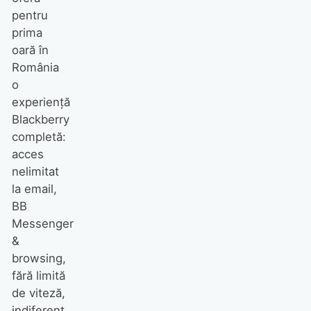
pentru
prima
oară în
România
o
experienţă
Blackberry
completă:
acces
nelimitat
la email,
BB
Messenger
&
browsing,
fără limită
de viteză,
indiferent