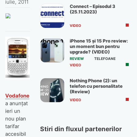
iulie, 2011
Connect – Episodul 3
(25.11.2023)
VIDEO
iPhone 15 și 15 Pro review:
un moment bun pentru
upgrade? (VIDEO)
REVIEW
TELEFOANE
VIDEO
Nothing Phone (2): un
telefon cu personalitate
(Review)
Vodafone
VIDEO
a anunţat
ieri un
nou plan
tarifar
Stiri din fluxul partenerilor
accesibil