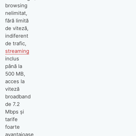
browsing
nelimitat,
fără limită
de viteză,
indiferent
de trafic,
streaming
inclus
până la
500 MB,
acces la
viteză
broadband
de 7.2
Mbps şi
tarife
foarte
avantajoase