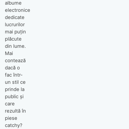
albume
electronice
dedicate
lucrurilor
mai puţin
plăcute
din lume.
Mai
contează
dacă o
fac într-
un stil ce
prinde la
public şi
care
rezultă în
piese
catchy?