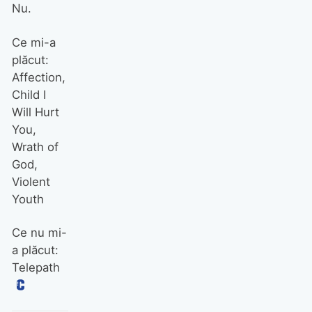
Nu.
Ce mi-a
plăcut:
Affection,
Child I
Will Hurt
You,
Wrath of
God,
Violent
Youth
Ce nu mi-
a plăcut:
Telepath