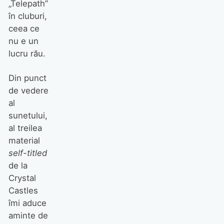
„Telepath”
în cluburi,
ceea ce
nu e un
lucru rău.
Din punct
de vedere
al
sunetului,
al treilea
material
self-titled
de la
Crystal
Castles
îmi aduce
aminte de