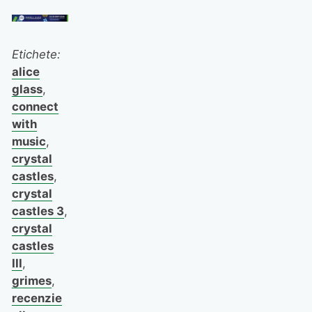
Etichete:
alice
glass
,
connect
with
music
,
crystal
castles
,
crystal
castles 3
,
crystal
castles
III
,
grimes
,
recenzie