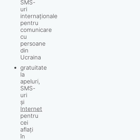
SMS-
uri
internaţionale
pentru
comunicare
cu
persoane
din
Ucraina
gratuitate
la
apeluri,
SMS-
uri
şi
Internet
pentru
cei
aflaţi
în