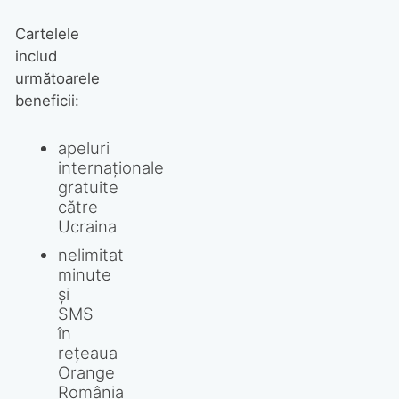
Cartelele
includ
următoarele
beneficii:
apeluri
internaționale
gratuite
către
Ucraina
nelimitat
minute
și
SMS
în
rețeaua
Orange
România