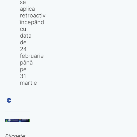
se
aplică
retroactiv
începând
cu
data
de
24
februarie
până
pe
31
martie
Etichete: