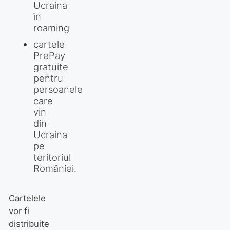
Ucraina
în
roaming
cartele
PrePay
gratuite
pentru
persoanele
care
vin
din
Ucraina
pe
teritoriul
României.
Cartelele
vor fi
distribuite