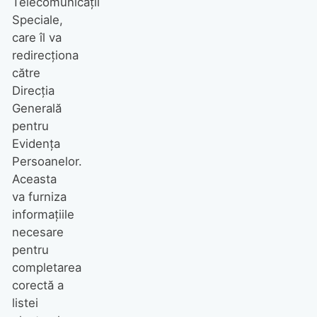
Telecomunicații
Speciale,
care îl va
redirecționa
către
Direcția
Generală
pentru
Evidența
Persoanelor.
Aceasta
va furniza
informațiile
necesare
pentru
completarea
corectă a
listei