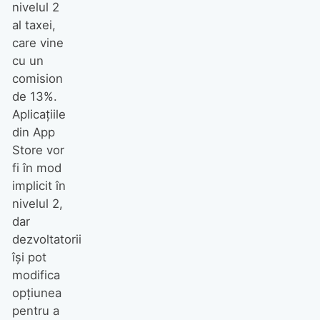
nivelul 2
al taxei,
care vine
cu un
comision
de 13%.
Aplicațiile
din App
Store vor
fi în mod
implicit în
nivelul 2,
dar
dezvoltatorii
își pot
modifica
opțiunea
pentru a