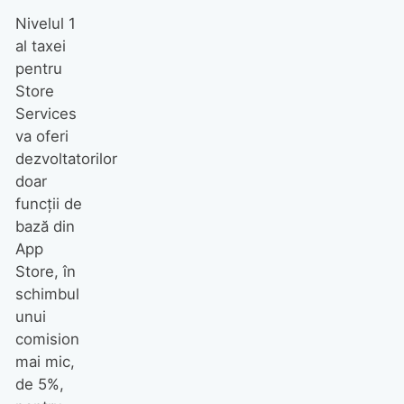
Nivelul 1
al taxei
pentru
Store
Services
va oferi
dezvoltatorilor
doar
funcții de
bază din
App
Store, în
schimbul
unui
comision
mai mic,
de 5%,