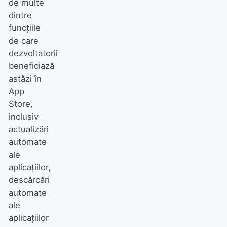
de multe
dintre
funcțiile
de care
dezvoltatorii
beneficiază
astăzi în
App
Store,
inclusiv
actualizări
automate
ale
aplicațiilor,
descărcări
automate
ale
aplicațiilor