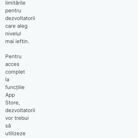
limitările
pentru
dezvoltatorii
care aleg
nivelul
mai ieftin.
Pentru
acces
complet
la
funcțiile
App
Store,
dezvoltatorii
vor trebui
să
utilizeze