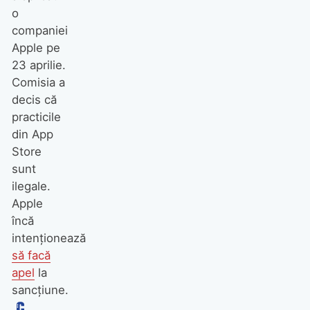
o
companiei
Apple pe
23 aprilie.
Comisia a
decis că
practicile
din App
Store
sunt
ilegale.
Apple
încă
intenționează
să facă
apel
la
sancțiune.