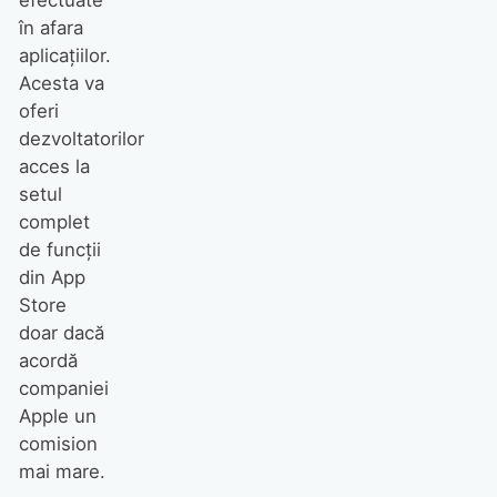
efectuate
în afara
aplicațiilor.
Acesta va
oferi
dezvoltatorilor
acces la
setul
complet
de funcții
din App
Store
doar dacă
acordă
companiei
Apple un
comision
mai mare.