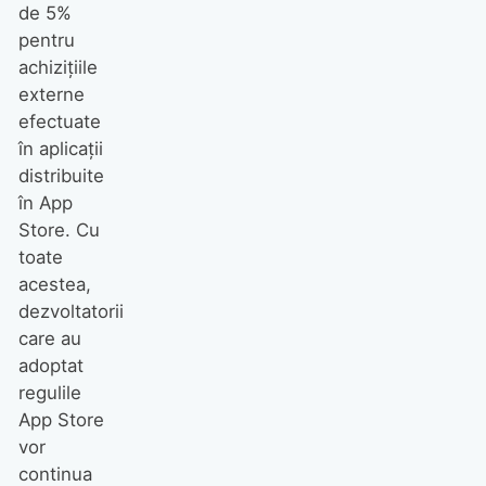
de 5%
pentru
achizițiile
externe
efectuate
în aplicații
distribuite
în App
Store. Cu
toate
acestea,
dezvoltatorii
care au
adoptat
regulile
App Store
vor
continua