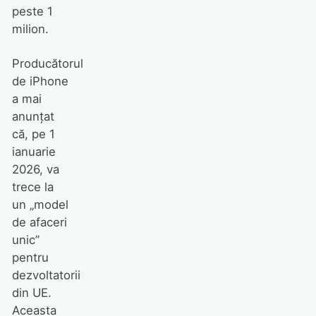
peste 1
milion.
Producătorul
de iPhone
a mai
anunțat
că, pe 1
ianuarie
2026, va
trece la
un „model
de afaceri
unic”
pentru
dezvoltatorii
din UE.
Aceasta