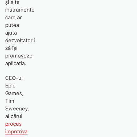
și alte
instrumente
care ar
putea
ajuta
dezvoltatorii
să își
promoveze
aplicația.
CEO-ul
Epic
Games,
Tim
Sweeney,
al cărui
proces
împotriva