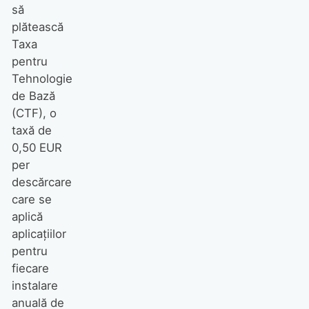
să
plătească
Taxa
pentru
Tehnologie
de Bază
(CTF), o
taxă de
0,50 EUR
per
descărcare
care se
aplică
aplicațiilor
pentru
fiecare
instalare
anuală de