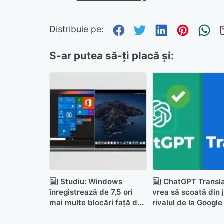
Distribuie pe Fa
Distribuie pe 
Distribuie
Distri
Tr
Distribuie pe:
S-ar putea să-ți placă și:
Studiu: Windows
ChatGPT Transl
înregistrează de 7,5 ori
vrea să scoată din 
mai multe blocări față de
rivalul de la Google
macOS la locul de muncă