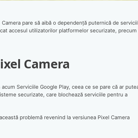
el Camera pare să aibă o dependență puternică de servicii
at accesul utilizatorilor platformelor securizate, precum
Pixel Camera
 acum Serviciile Google Play, ceea ce se pare că ar pute
sisteme securizate, care blochează serviciile pentru a
a această problemă revenind la versiunea Pixel Camera