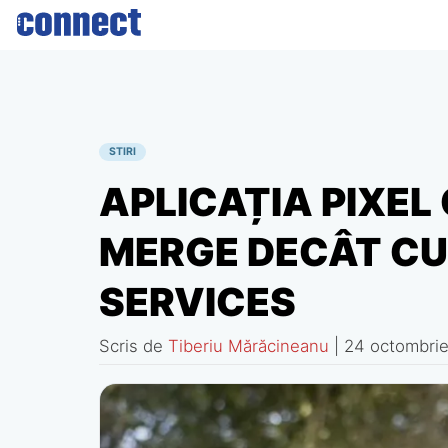
Skip
to
content
STIRI
APLICAȚIA PIXEL
MERGE DECÂT CU
SERVICES
Scris de
Tiberiu Mărăcineanu
|
24 octombrie