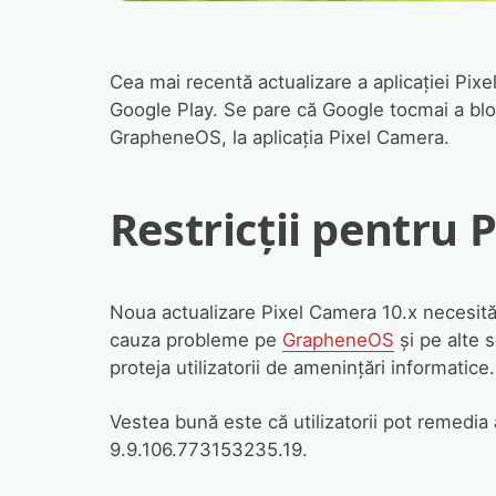
Cea mai recentă actualizare a aplicației Pix
Google Play. Se pare că Google tocmai a bloc
GrapheneOS, la aplicația Pixel Camera.
Restricții pentru 
Noua actualizare Pixel Camera 10.x necesită
cauza probleme pe
GrapheneOS
și pe alte 
proteja utilizatorii de amenințări informatice.
Vestea bună este că utilizatorii pot remedi
9.9.106.773153235.19.