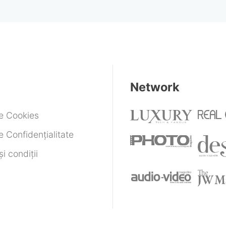
Samsung și SK Hynix
Network
de Cookies
e Confidențialitate
i condiții