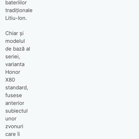
bateriilor
tradiționale
Litiu-Ion.
Chiar și
modelul
de bază al
seriei,
varianta
Honor
X80
standard,
fusese
anterior
subiectul
unor
zvonuri
care îi