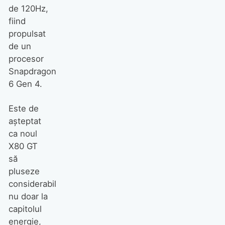
de 120Hz,
fiind
propulsat
de un
procesor
Snapdragon
6 Gen 4.
Este de
așteptat
ca noul
X80 GT
să
pluseze
considerabil
nu doar la
capitolul
energie,