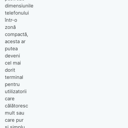
dimensiunile
telefonului
într-o
zonă
compactă,
acesta ar
putea
deveni
cel mai
dorit
terminal
pentru
utilizatorii
care
călătoresc
mult sau
care pur
și simplu