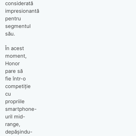
considerată
impresionantă
pentru
segmentul
său.
În acest
moment,
Honor
pare să
fie într-o
competiție
cu
propriile
smartphone-
uril mid-
range,
depășindu-