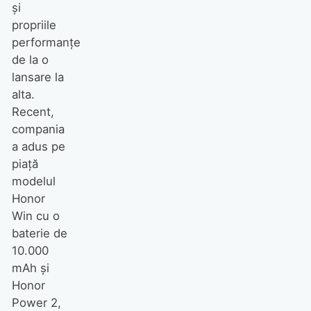
și
propriile
performanțe
de la o
lansare la
alta.
Recent,
compania
a adus pe
piață
modelul
Honor
Win cu o
baterie de
10.000
mAh și
Honor
Power 2,