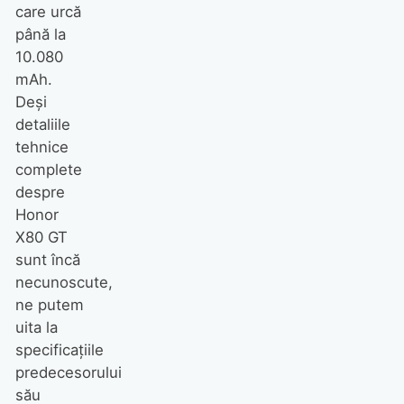
care urcă
până la
10.080
mAh.
Deși
detaliile
tehnice
complete
despre
Honor
X80 GT
sunt încă
necunoscute,
ne putem
uita la
specificațiile
predecesorului
său