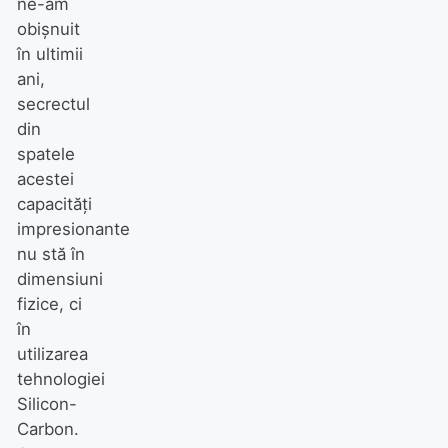
ne-am
obișnuit
în ultimii
ani,
secrectul
din
spatele
acestei
capacități
impresionante
nu stă în
dimensiuni
fizice, ci
în
utilizarea
tehnologiei
Silicon-
Carbon.