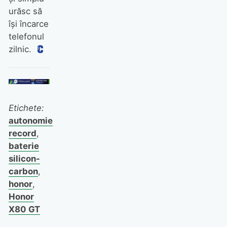
urăsc să
își încarce
telefonul
zilnic.
Etichete:
autonomie
record
,
baterie
silicon-
carbon
,
honor
,
Honor
X80 GT