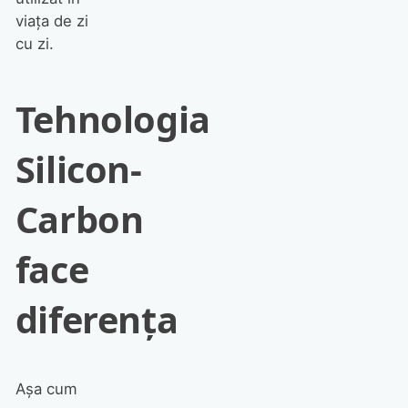
viața de zi
cu zi.
Tehnologia
Silicon-
Carbon
face
diferența
Așa cum