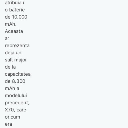
atribuiau
o baterie
de 10.000
mAh.
Aceasta
ar
reprezenta
deja un
salt major
de la
capacitatea
de 8.300
mAh a
modelului
precedent,
X70, care
oricum
era