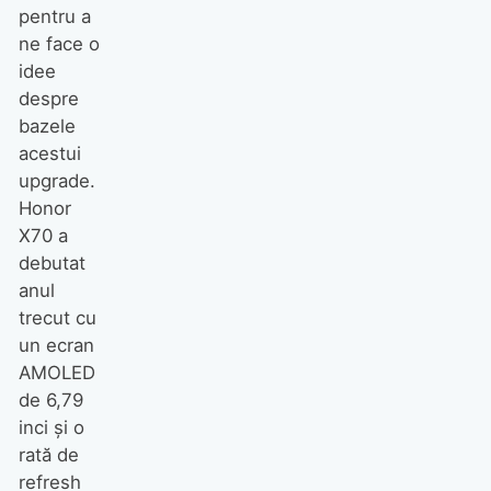
pentru a
ne face o
idee
despre
bazele
acestui
upgrade.
Honor
X70 a
debutat
anul
trecut cu
un ecran
AMOLED
de 6,79
inci și o
rată de
refresh