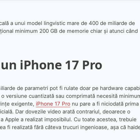
cală a unui model lingvistic mare de 400 de miliarde de
dițional minimum 200 GB de memorie chiar și atunci când
 un iPhone 17 Pro
liarde de parametri pot fi rulate doar pe hardware capabi
i o versiune cuantizată sau comprimată necesită minimu
ințe exigente,
iPhone 17 Pro
nu pare a fi niciodată prima
icială. Dar dovezile video arată contrariul, deoarece o
 Apple a realizat imposibilul. Cu toate acestea, trebuie
 fi realizată fără câteva trucuri ingenioase, așa că haide