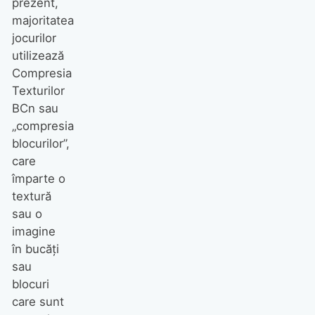
prezent,
majoritatea
jocurilor
utilizează
Compresia
Texturilor
BCn sau
„compresia
blocurilor”,
care
împarte o
textură
sau o
imagine
în bucăți
sau
blocuri
care sunt