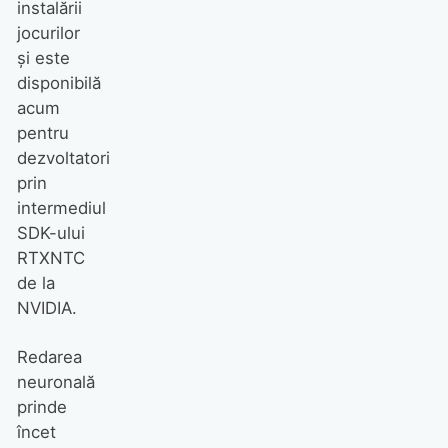
instalării
jocurilor
și este
disponibilă
acum
pentru
dezvoltatori
prin
intermediul
SDK-ului
RTXNTC
de la
NVIDIA.
Redarea
neuronală
prinde
încet