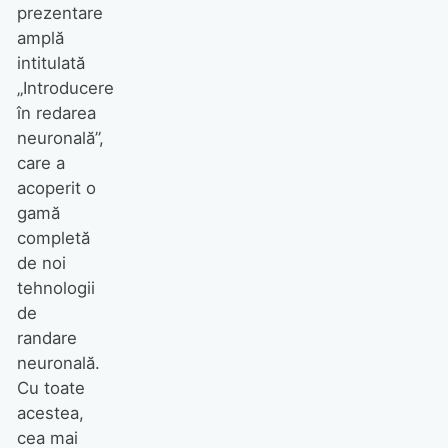
prezentare
amplă
intitulată
„Introducere
în redarea
neuronală”,
care a
acoperit o
gamă
completă
de noi
tehnologii
de
randare
neuronală.
Cu toate
acestea,
cea mai