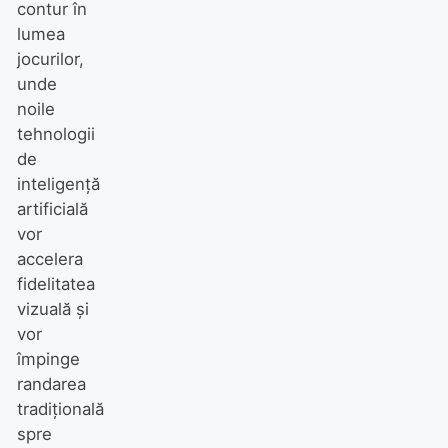
contur în
lumea
jocurilor,
unde
noile
tehnologii
de
inteligență
artificială
vor
accelera
fidelitatea
vizuală și
vor
împinge
randarea
tradițională
spre