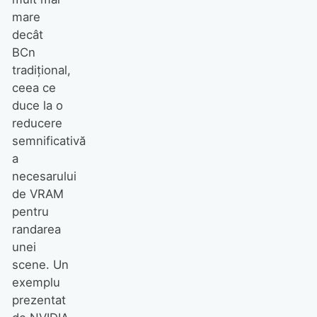
mare
decât
BCn
tradițional,
ceea ce
duce la o
reducere
semnificativă
a
necesarului
de VRAM
pentru
randarea
unei
scene. Un
exemplu
prezentat