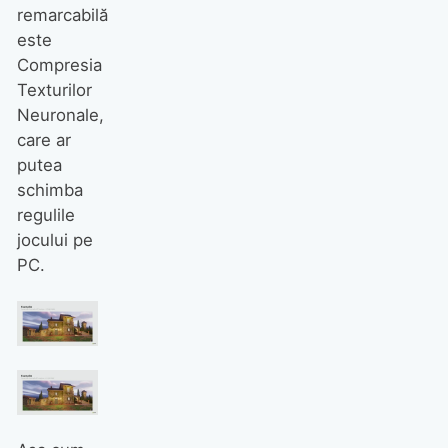
remarcabilă
este
Compresia
Texturilor
Neuronale,
care ar
putea
schimba
regulile
jocului pe
PC.