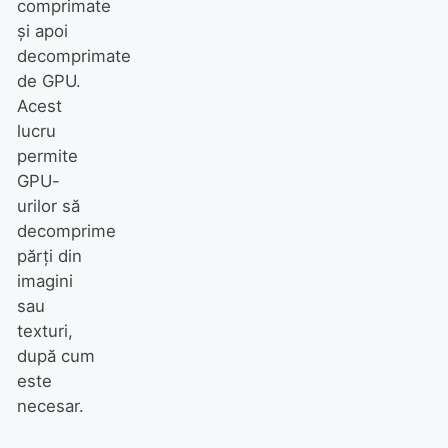
comprimate
și apoi
decomprimate
de GPU.
Acest
lucru
permite
GPU-
urilor să
decomprime
părți din
imagini
sau
texturi,
după cum
este
necesar.