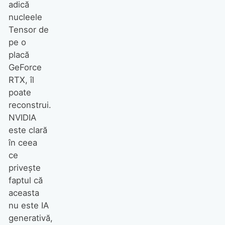
adică
nucleele
Tensor de
pe o
placă
GeForce
RTX, îl
poate
reconstrui.
NVIDIA
este clară
în ceea
ce
privește
faptul că
aceasta
nu este IA
generativă,