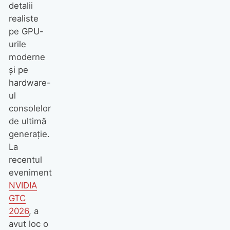
detalii
realiste
pe GPU-
urile
moderne
și pe
hardware-
ul
consolelor
de ultimă
generație.
La
recentul
eveniment
NVIDIA
GTC
2026
, a
avut loc o