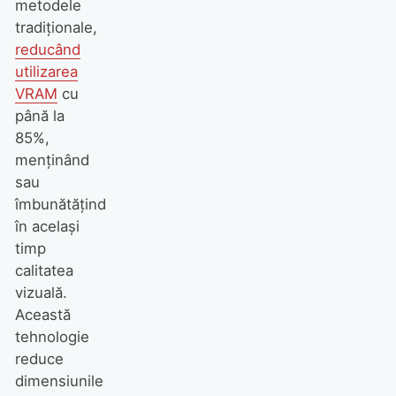
metodele
tradiționale,
reducând
utilizarea
VRAM
cu
până la
85%,
menținând
sau
îmbunătățind
în același
timp
calitatea
vizuală.
Această
tehnologie
reduce
dimensiunile