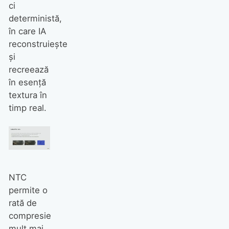
ci
deterministă,
în care IA
reconstruiește
și
recreează
în esență
textura în
timp real.
NTC
permite o
rată de
compresie
mult mai