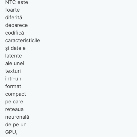
NTC este
foarte
diferită
deoarece
codifică
caracteristicile
și datele
latente
ale unei
texturi
într-un
format
compact
pe care
rețeaua
neuronală
de pe un
GPU,