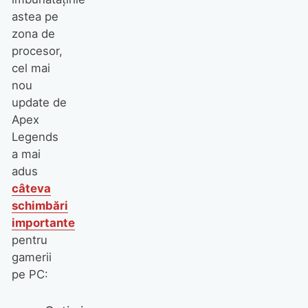
astea pe
zona de
procesor,
cel mai
nou
update de
Apex
Legends
a mai
adus
câteva
schimbări
importante
pentru
gamerii
pe PC: