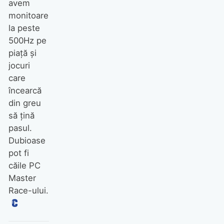
avem
monitoare
la peste
500Hz pe
piață și
jocuri
care
încearcă
din greu
să țină
pasul.
Dubioase
pot fi
căile PC
Master
Race-ului.