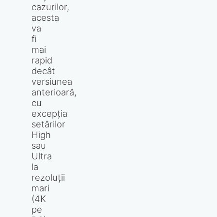
cazurilor,
acesta
va
fi
mai
rapid
decât
versiunea
anterioară,
cu
excepția
setărilor
High
sau
Ultra
la
rezoluții
mari
(4K
pe