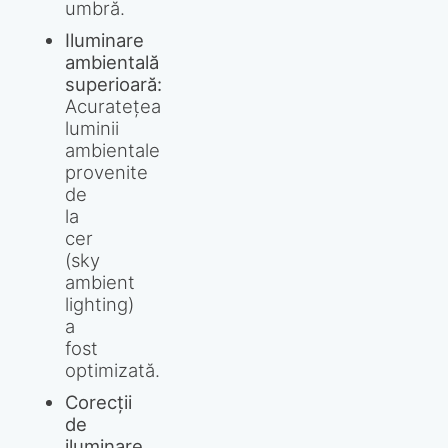
umbră.
Iluminare
ambientală
superioară:
Acuratețea
luminii
ambientale
provenite
de
la
cer
(sky
ambient
lighting)
a
fost
optimizată.
Corecții
de
iluminare