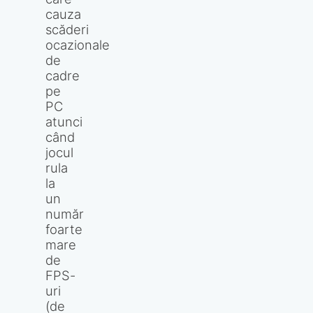
cauza
scăderi
ocazionale
de
cadre
pe
PC
atunci
când
jocul
rula
la
un
număr
foarte
mare
de
FPS-
uri
(de