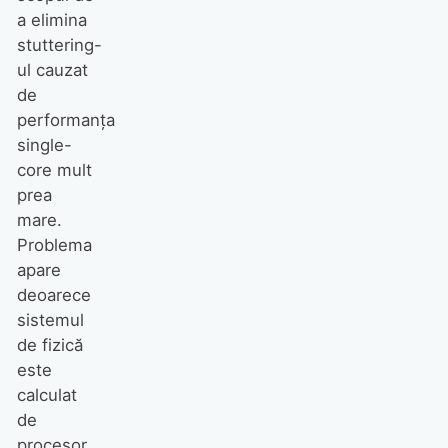
a elimina
stuttering-
ul cauzat
de
performanța
single-
core mult
prea
mare.
Problema
apare
deoarece
sistemul
de fizică
este
calculat
de
procesor,