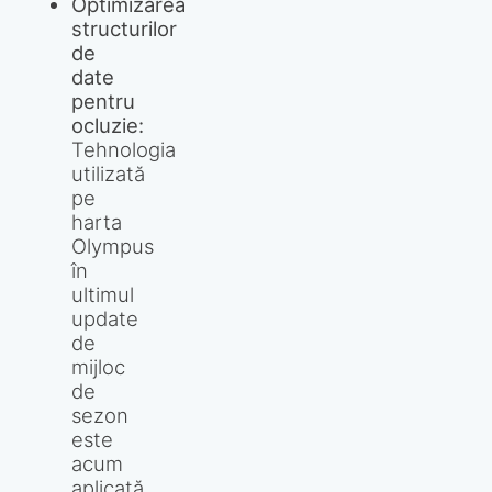
Optimizarea
structurilor
de
date
pentru
ocluzie:
Tehnologia
utilizată
pe
harta
Olympus
în
ultimul
update
de
mijloc
de
sezon
este
acum
aplicată