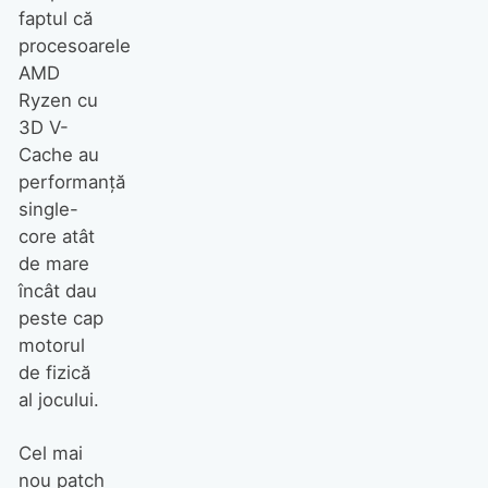
faptul că
procesoarele
AMD
Ryzen cu
3D V-
Cache au
performanță
single-
core atât
de mare
încât dau
peste cap
motorul
de fizică
al jocului.
Cel mai
nou patch