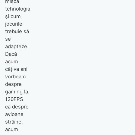
mișcă
tehnologia
și cum
jocurile
trebuie să
se
adapteze.
Dacă
acum
câțiva ani
vorbeam
despre
gaming la
120FPS
ca despre
avioane
străine,
acum