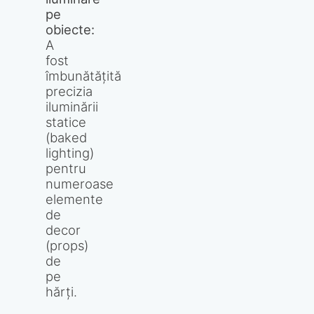
pe
obiecte:
A
fost
îmbunătățită
precizia
iluminării
statice
(baked
lighting)
pentru
numeroase
elemente
de
decor
(props)
de
pe
hărți.