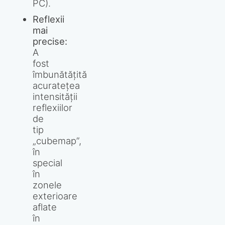
PC).
Reflexii
mai
precise:
A
fost
îmbunătățită
acuratețea
intensității
reflexiilor
de
tip
„cubemap”,
în
special
în
zonele
exterioare
aflate
în