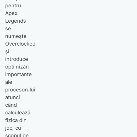
pentru
Apex
Legends
se
numește
Overclocked
și
introduce
optimizări
importante
ale
procesorului
atunci
când
calculează
fizica din
joc, cu
scopul de