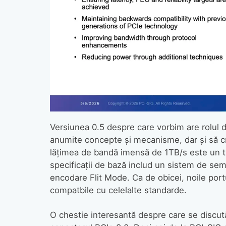
Versiunea 0.5 despre care vorbim are rolul d
anumite concepte și mecanisme, dar și să cr
lățimea de bandă imensă de 1TB/s este un ta
specificații de bază includ un sistem de sem
encodare Flit Mode. Ca de obicei, noile portu
compatbile cu celelalte standarde.
O chestie interesantă despre care se discută