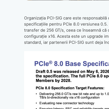
Organizația PCI-SIG care este responsabilă
specificațiile pentru PCIe 8.0 versiunea 0.5. 
transfer de 256 GT/s, ceea ce înseamnă că o
configurație x16. Acesta este un upgrade im
standard, iar partenerii PCI-SIG sunt deja înc