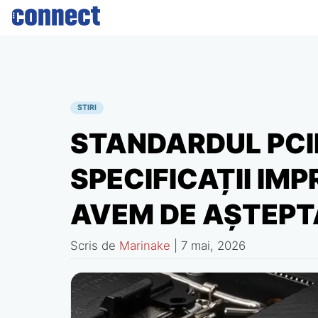
Skip
to
content
STIRI
STANDARDUL PCI
SPECIFICAȚII IM
AVEM DE AȘTEPTA
Scris de
Marinake
|
7 mai, 2026