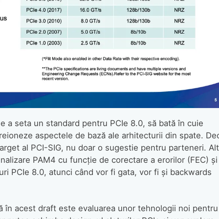
e a seta un standard pentru PCIe 8.0, să bată în cuie
eioneze aspectele de bază ale arhitecturii din spate. Dec
rget al PCI-SIG, nu doar o sugestie pentru parteneri. Al
nalizare PAM4 cu funcție de corectare a erorilor (FEC) și
ri PCIe 8.0, atunci când vor fi gata, vor fi și backwards
 în acest draft este evaluarea unor tehnologii noi pentru