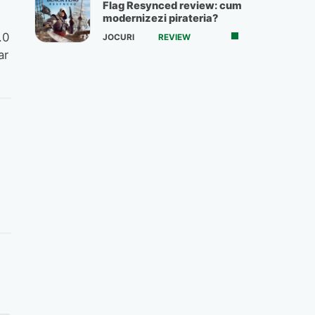
Flag Resynced review: cum
modernizezi pirateria?
.0
JOCURI
REVIEW
ar