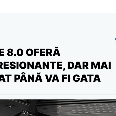
E 8.0 OFERĂ
PRESIONANTE, DAR MAI
T PÂNĂ VA FI GATA