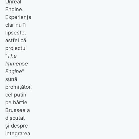
Unreal
Engine.
Experiența
clar nu îi
lipsește,
astfel că
proiectul
”
The
Immense
Engine
”
sună
promițător,
cel puțin
pe hârtie.
Brussee a
discutat
și despre
integrarea