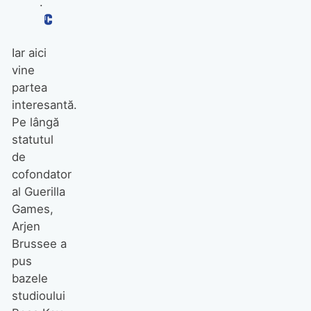
.
Iar aici
vine
partea
interesantă.
Pe lângă
statutul
de
cofondator
al Guerilla
Games,
Arjen
Brussee a
pus
bazele
studioului