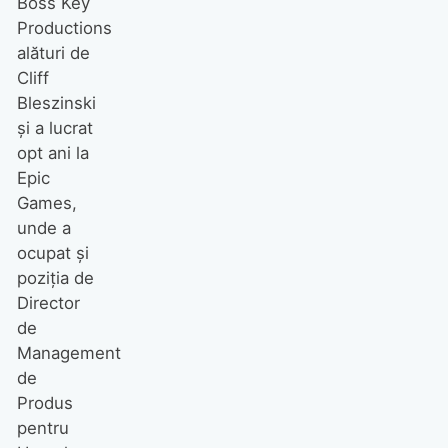
Boss Key
Productions
alături de
Cliff
Bleszinski
și a lucrat
opt ani la
Epic
Games,
unde a
ocupat și
poziția de
Director
de
Management
de
Produs
pentru