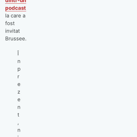
dintr-un
podcast
la care a
fost
invitat
Brussee.
Î
n
p
r
e
z
e
n
t
,
n