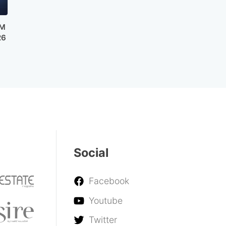
AM
26
Social
Facebook
Youtube
Twitter