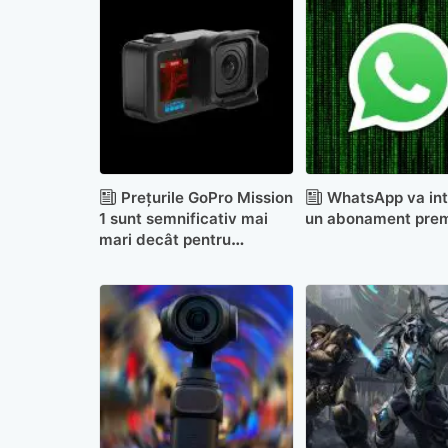
Prețurile GoPro Mission
WhatsApp va in
1 sunt semnificativ mai
un abonament pre
mari decât pentru
variantele Hero