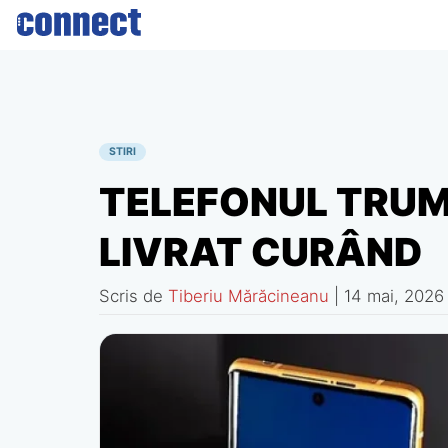
Skip
to
content
STIRI
TELEFONUL TRUM
LIVRAT CURÂND
Scris de
Tiberiu Mărăcineanu
|
14 mai, 2026