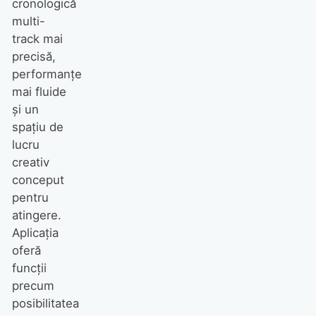
cronologică
multi-
track mai
precisă,
performanțe
mai fluide
și un
spațiu de
lucru
creativ
conceput
pentru
atingere.
Aplicația
oferă
funcții
precum
posibilitatea