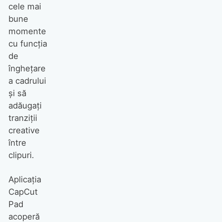
cele mai
bune
momente
cu funcția
de
înghețare
a cadrului
și să
adăugați
tranziții
creative
între
clipuri.
Aplicația
CapCut
Pad
acoperă