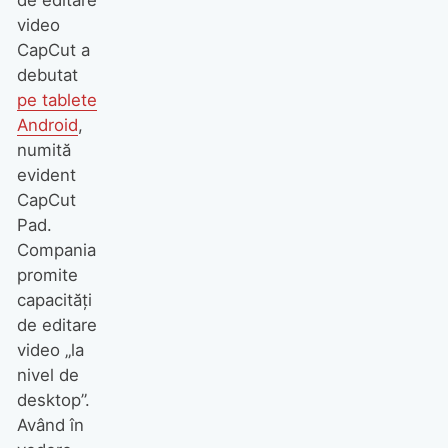
de editare
video
CapCut a
debutat
pe tablete
Android
,
numită
evident
CapCut
Pad.
Compania
promite
capacități
de editare
video „la
nivel de
desktop”.
Având în