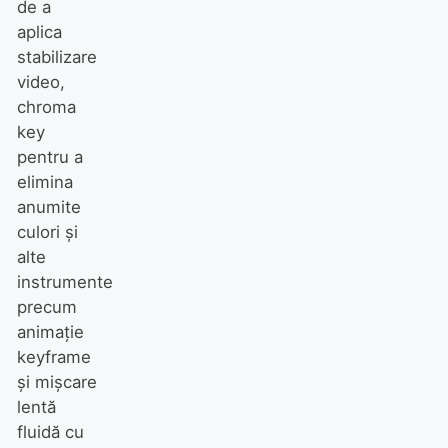
de a
aplica
stabilizare
video,
chroma
key
pentru a
elimina
anumite
culori și
alte
instrumente
precum
animație
keyframe
și mișcare
lentă
fluidă cu