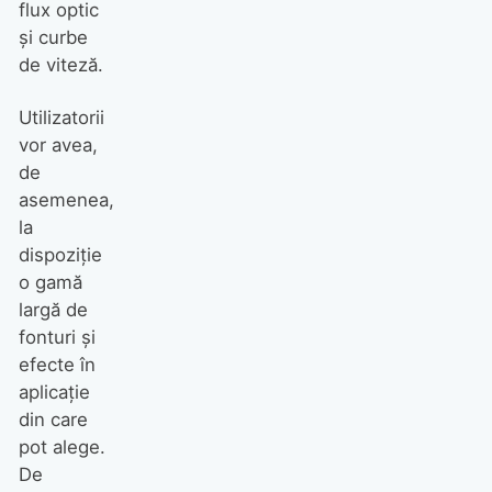
flux optic
și curbe
de viteză.
Utilizatorii
vor avea,
de
asemenea,
la
dispoziție
o gamă
largă de
fonturi și
efecte în
aplicație
din care
pot alege.
De