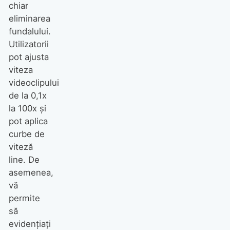
chiar
eliminarea
fundalului.
Utilizatorii
pot ajusta
viteza
videoclipului
de la 0,1x
la 100x și
pot aplica
curbe de
viteză
line. De
asemenea,
vă
permite
să
evidențiați