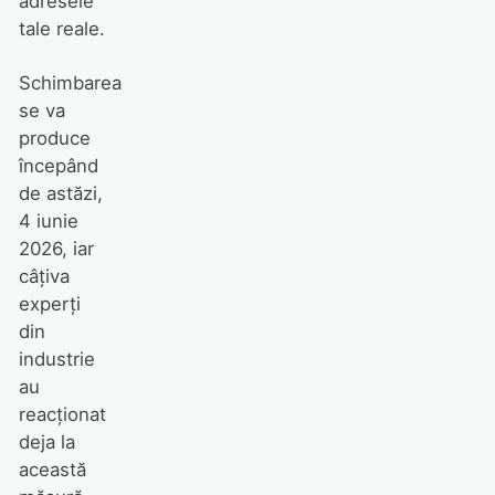
adresele
tale reale.
Schimbarea
se va
produce
începând
de astăzi,
4 iunie
2026, iar
câțiva
experți
din
industrie
au
reacționat
deja la
această