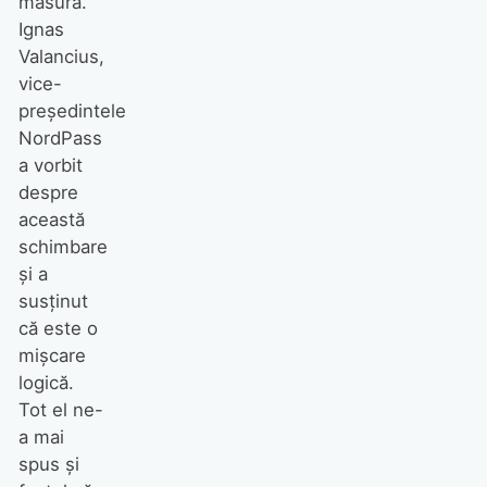
măsură.
Ignas
Valancius,
vice-
președintele
NordPass
a vorbit
despre
această
schimbare
și a
susținut
că este o
mișcare
logică.
Tot el ne-
a mai
spus și