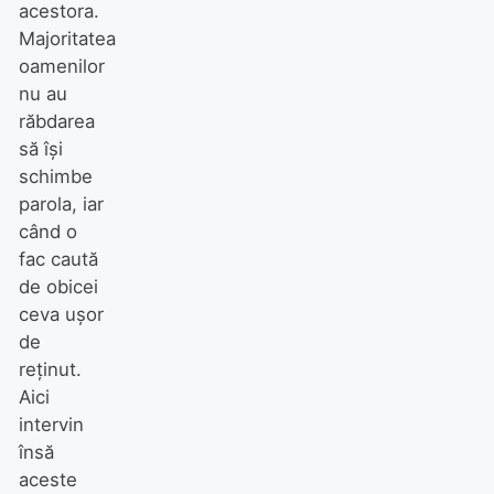
acestora.
Majoritatea
oamenilor
nu au
răbdarea
să își
schimbe
parola, iar
când o
fac caută
de obicei
ceva ușor
de
reținut.
Aici
intervin
însă
aceste