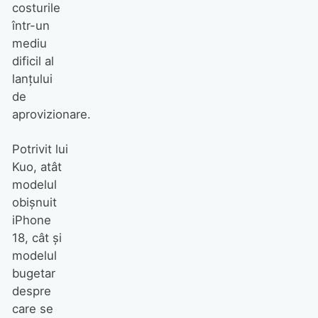
costurile
într-un
mediu
dificil al
lanțului
de
aprovizionare.
Potrivit lui
Kuo, atât
modelul
obișnuit
iPhone
18, cât și
modelul
bugetar
despre
care se