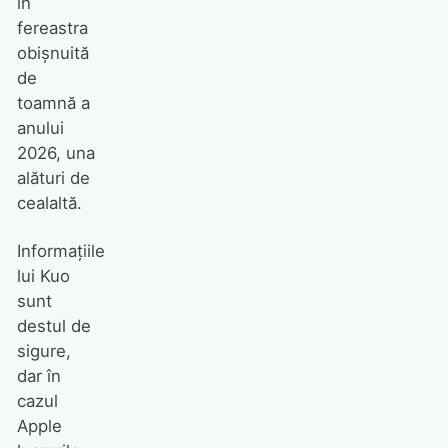
în
fereastra
obișnuită
de
toamnă a
anului
2026, una
alături de
cealaltă.
Informațiile
lui Kuo
sunt
destul de
sigure,
dar în
cazul
Apple