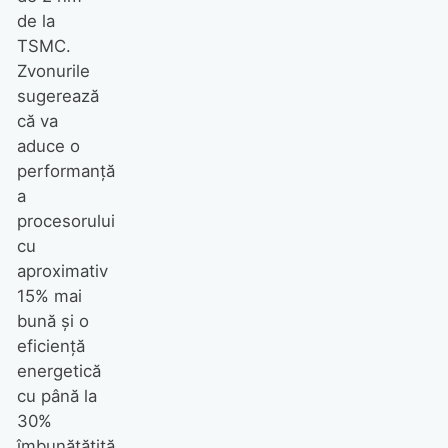
de la
TSMC.
Zvonurile
sugerează
că va
aduce o
performanță
a
procesorului
cu
aproximativ
15% mai
bună și o
eficiență
energetică
cu până la
30%
îmbunătățită