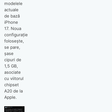
modelele
actuale
de bază
iPhone
17. Noua
configurație
folosește,
se pare,
șase
cipuri de
1,5 GB,
asociate
cu viitorul
chipset
A20 de la
Apple.