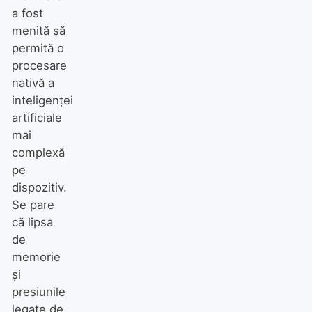
a fost
menită să
permită o
procesare
nativă a
inteligenței
artificiale
mai
complexă
pe
dispozitiv.
Se pare
că lipsa
de
memorie
și
presiunile
legate de