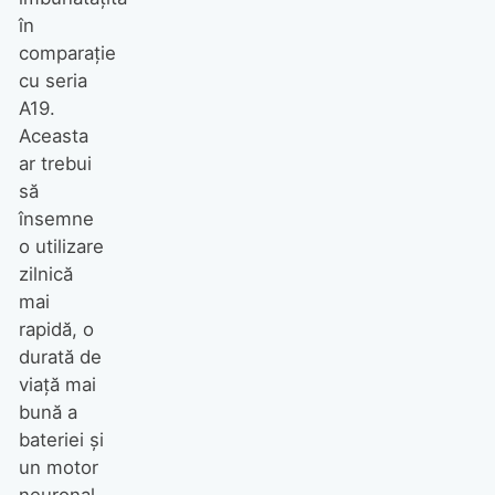
în
comparație
cu seria
A19.
Aceasta
ar trebui
să
însemne
o utilizare
zilnică
mai
rapidă, o
durată de
viață mai
bună a
bateriei și
un motor