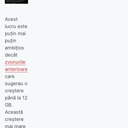
Acest
lucru este
puțin mai
puțin
ambițios
decât
zvonurile
anterioare
care
sugerau o
creștere
până la 12
GB.
Această
creștere
mai mare