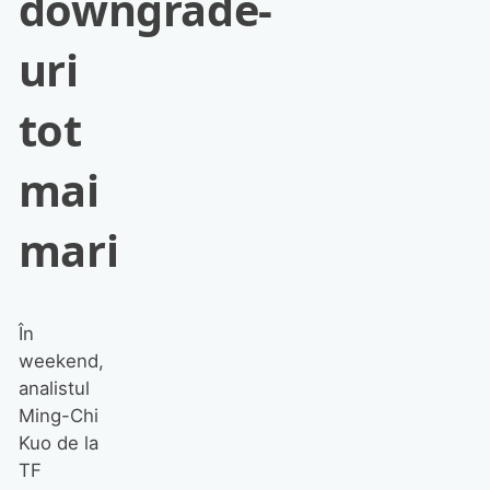
downgrade-
uri
tot
mai
mari
În
weekend,
analistul
Ming-Chi
Kuo de la
TF