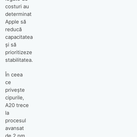
costuri au
determinat
Apple să
reducă
capacitatea
și să
prioritizeze
stabilitatea.
În ceea
ce
privește
cipurile,
A20 trece
la
procesul
avansat
de 2 nm