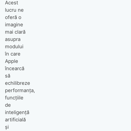
Acest
lucru ne
oferă o
imagine
mai clară
asupra
modului
în care
Apple
încearcă
să
echilibreze
performanța,
funcțiile
de
inteligență
artificială
și