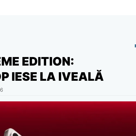
ME EDITION:
P IESE LA IVEALĂ
26