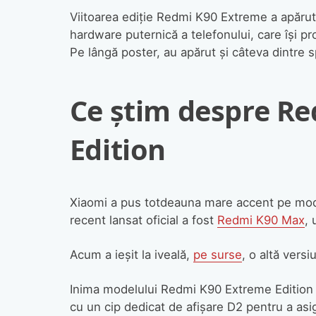
Viitoarea ediție Redmi K90 Extreme a apărut 
hardware puternică a telefonului, care își pr
Pe lângă poster, au apărut și câteva dintre sp
Ce știm despre R
Edition
Xiaomi a pus totdeauna mare accent pe model
recent lansat oficial a fost
Redmi K90 Max
, 
Acum a ieșit la iveală,
pe surse
, o altă vers
Inima modelului Redmi K90 Extreme Edition s
cu un cip dedicat de afișare D2 pentru a asig