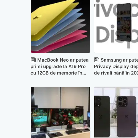
MacBook Neo ar putea
Samsung ar pute
primi upgrade la A19 Pro
Privacy Display de
cu 12GB de memorie în
de rivali până în 2
2027