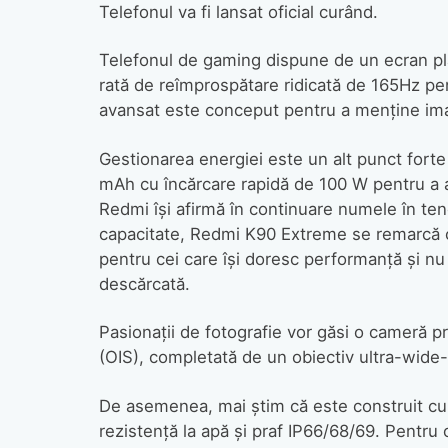
Telefonul va fi lansat oficial curând.
Telefonul de gaming dispune de un ecran pla
rată de reîmprospătare ridicată de 165Hz pen
avansat este conceput pentru a menține imagin
Gestionarea energiei este un alt punct fort
mAh cu încărcare rapidă de 100 W pentru a as
Redmi își afirmă în continuare numele în tend
capacitate, Redmi K90 Extreme se remarcă cu
pentru cei care își doresc performanță și nu d
descărcată.
Pasionații de fotografie vor găsi o cameră pr
(OIS), completată de un obiectiv ultra-wide
De asemenea, mai știm că este construit cu
rezistență la apă și praf IP66/68/69. Pentru