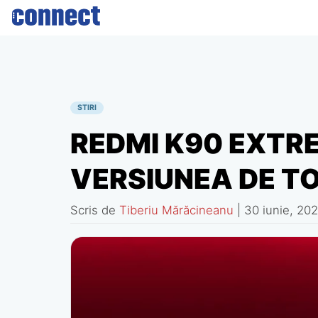
Skip
to
content
STIRI
REDMI K90 EXTRE
VERSIUNEA DE TO
Scris de
Tiberiu Mărăcineanu
|
30 iunie, 20