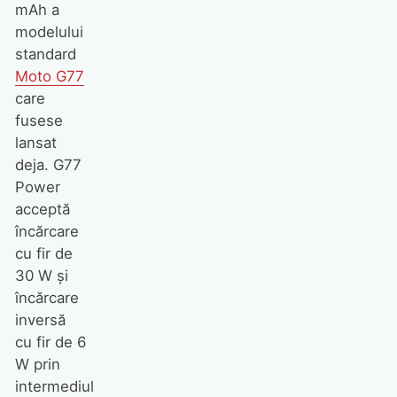
mAh a
modelului
standard
Moto G77
care
fusese
lansat
deja. G77
Power
acceptă
încărcare
cu fir de
30 W și
încărcare
inversă
cu fir de 6
W prin
intermediul