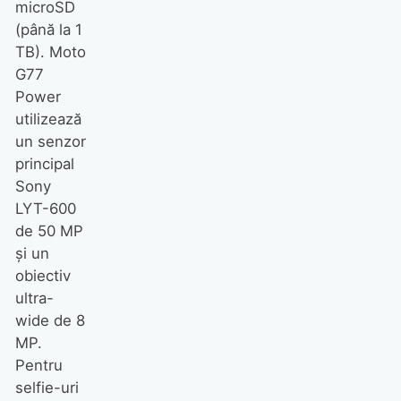
microSD
(până la 1
TB). Moto
G77
Power
utilizează
un senzor
principal
Sony
LYT-600
de 50 MP
și un
obiectiv
ultra-
wide de 8
MP.
Pentru
selfie-uri