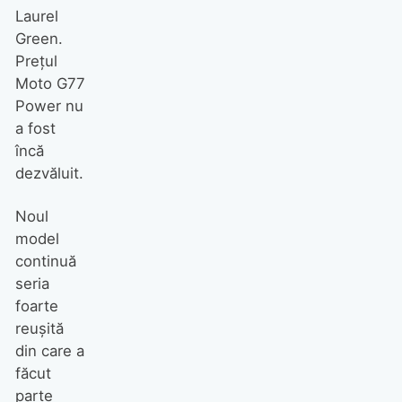
Laurel
Green.
Prețul
Moto G77
Power nu
a fost
încă
dezvăluit.
Noul
model
continuă
seria
foarte
reușită
din care a
făcut
parte