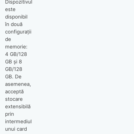
Dispozitivul
este
disponibil
în două
configurații
de
memorie:
4 GB/128
GB și 8
GB/128
GB. De
asemenea,
acceptă
stocare
extensibilă
prin
intermediul
unui card