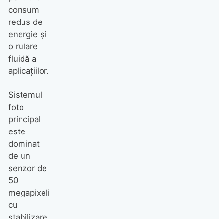
consum
redus de
energie și
o rulare
fluidă a
aplicațiilor.
Sistemul
foto
principal
este
dominat
de un
senzor de
50
megapixeli
cu
stabilizare