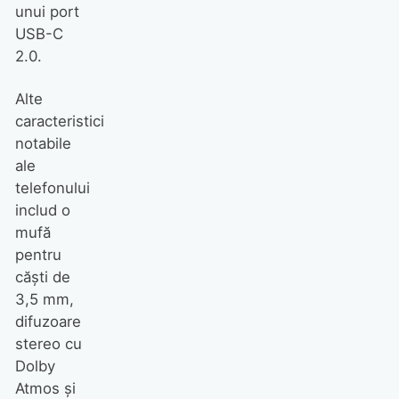
unui port
USB-C
2.0.
Alte
caracteristici
notabile
ale
telefonului
includ o
mufă
pentru
căști de
3,5 mm,
difuzoare
stereo cu
Dolby
Atmos și