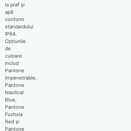
la praf și
apă
conform
standardului
IP64.
Opțiunile
de
culoare
includ
Pantone
Impenetrable,
Pantone
Nautical
Blue,
Pantone
Fuchsia
Red și
Pantone