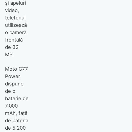
și apeluri
video,
telefonul
utilizează
o cameră
frontală
de 32
MP.
Moto G77
Power
dispune
de o
baterie de
7.000
mAh, față
de bateria
de 5.200