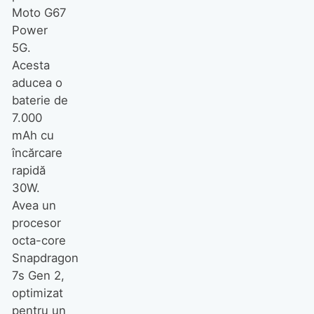
Moto G67
Power
5G.
Acesta
aducea o
baterie de
7.000
mAh cu
încărcare
rapidă
30W.
Avea un
procesor
octa-core
Snapdragon
7s Gen 2,
optimizat
pentru un