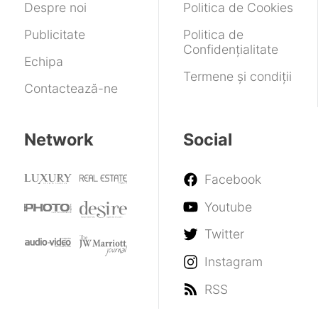
iPhone?
România
Despre noi
Politica de Cookies
Publicitate
Politica de
Confidențialitate
Echipa
Termene și condiții
Contactează-ne
Network
Social
Facebook
Youtube
Twitter
Instagram
RSS