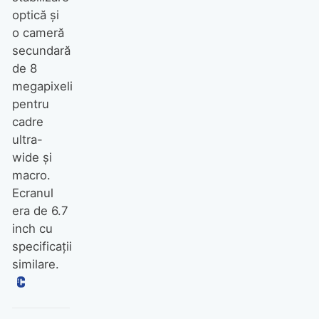
optică și
o cameră
secundară
de 8
megapixeli
pentru
cadre
ultra-
wide și
macro.
Ecranul
era de 6.7
inch cu
specificații
similare.