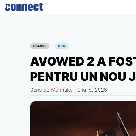
Skip
to
content
GAMING
STIRI
AVOWED 2 A FOS
PENTRU UN NOU J
Scris de
Marinake
|
9 iulie, 2026