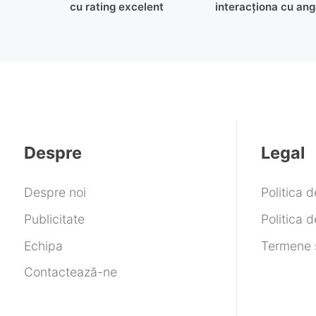
cu rating excelent
interacționa cu anga
Despre
Legal
Despre noi
Politica 
Publicitate
Politica d
Echipa
Termene ș
Contactează-ne