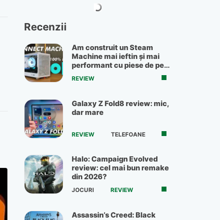
Recenzii
Am construit un Steam
Machine mai ieftin și mai
performant cu piese de pe
OLX
REVIEW
Galaxy Z Fold8 review: mic,
dar mare
REVIEW
TELEFOANE
Halo: Campaign Evolved
review: cel mai bun remake
din 2026?
JOCURI
REVIEW
Assassin’s Creed: Black