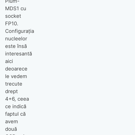
Plum-
MDS1 cu
socket
FP10.
Configurația
nucleelor
este însă
interesantă
aici
deoarece
le vedem
trecute
drept
4+6, ceea
ce indică
faptul că
avem
două