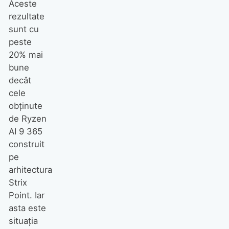
Aceste
rezultate
sunt cu
peste
20% mai
bune
decât
cele
obținute
de Ryzen
AI 9 365
construit
pe
arhitectura
Strix
Point. Iar
asta este
situația