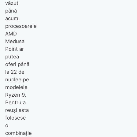
văzut
până
acum,
procesoarele
AMD
Medusa
Point ar
putea
oferi până
la 22 de
nuclee pe
modelele
Ryzen 9.
Pentru a
reuși asta
folosesc
o
combinație