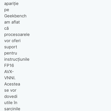
apariție
pe
Geekbench
am aflat
că
procesoarele
vor oferi
suport
pentru
instrucțiunile
FP16
AVX-
VNNI.
Acestea
se vor
dovedi
utile în
sarcinile