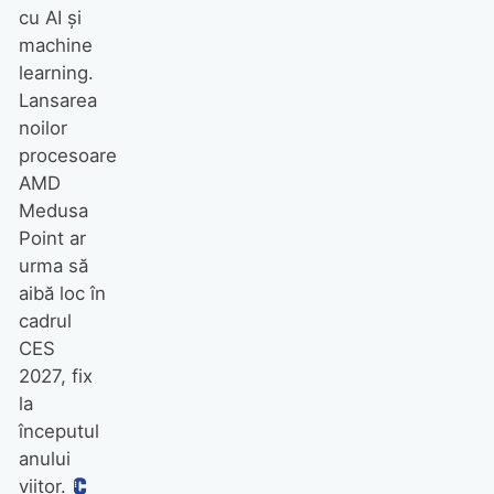
cu AI și
machine
learning.
Lansarea
noilor
procesoare
AMD
Medusa
Point ar
urma să
aibă loc în
cadrul
CES
2027, fix
la
începutul
anului
viitor.