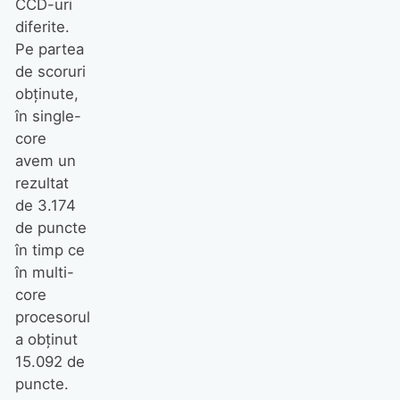
CCD-uri
diferite.
Pe partea
de scoruri
obținute,
în single-
core
avem un
rezultat
de 3.174
de puncte
în timp ce
în multi-
core
procesorul
a obținut
15.092 de
puncte.