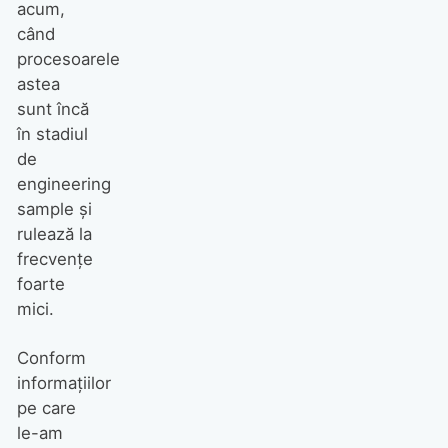
acum,
când
procesoarele
astea
sunt încă
în stadiul
de
engineering
sample și
rulează la
frecvențe
foarte
mici.
Conform
informațiilor
pe care
le-am