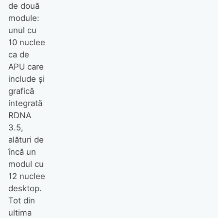
de două
module:
unul cu
10 nuclee
ca de
APU care
include și
grafică
integrată
RDNA
3.5,
alături de
încă un
modul cu
12 nuclee
desktop.
Tot din
ultima