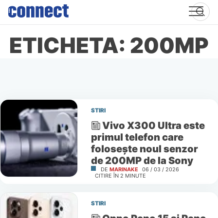
Skip
to
content
ETICHETA: 200MP
STIRI
Vivo X300 Ultra este
primul telefon care
folosește noul senzor
de 200MP de la Sony
DE
MARINAKE
06 / 03 / 2026
CITIRE ÎN
2
MINUTE
STIRI