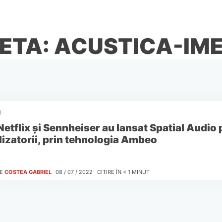
ETA: ACUSTICA-IM
I
Netflix şi Sennheiser au lansat Spatial Audio 
ilizatorii, prin tehnologia Ambeo
E
COSTEA GABRIEL
08 / 07 / 2022
CITIRE ÎN
< 1
MINUT