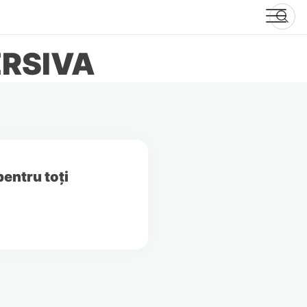
ERSIVA
pentru toţi