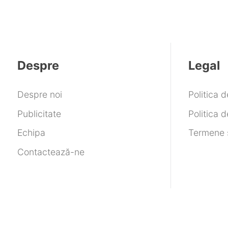
Despre
Legal
Despre noi
Politica 
Publicitate
Politica d
Echipa
Termene ș
Contactează-ne