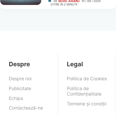
DE
SILVIU JUGARU
10 / 09 / 2025
CITIRE ÎN
2
MINUTE
Despre
Legal
Despre noi
Politica de Cookies
Publicitate
Politica de
Confidențialitate
Echipa
Termene și condiții
Contactează-ne