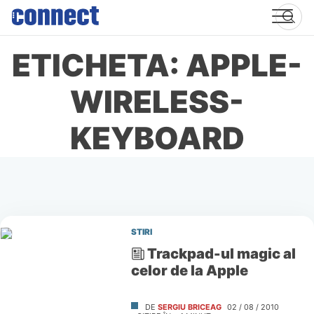
Skip
to
content
ETICHETA: APPLE-
WIRELESS-
KEYBOARD
STIRI
Trackpad-ul magic al
celor de la Apple
DE
SERGIU BRICEAG
02 / 08 / 2010