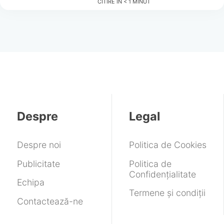
CITIRE ÎN
< 1
MINUT
Despre
Legal
Despre noi
Politica de Cookies
Publicitate
Politica de
Confidențialitate
Echipa
Termene și condiții
Contactează-ne