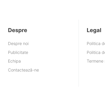
Despre
Legal
Despre noi
Politica 
Publicitate
Politica d
Echipa
Termene ș
Contactează-ne