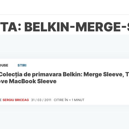
TA: BELKIN-MERGE
DUSE
STIRI
Colecţia de primavara Belkin: Merge Sleeve, 
ve MacBook Sleeve
E
SERGIU BRICEAG
31 / 03 / 2011
CITIRE ÎN
< 1
MINUT