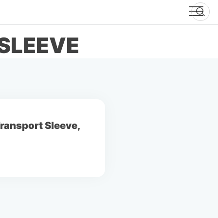
-SLEEVE
Transport Sleeve,