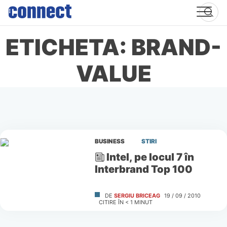
Skip
to
content
ETICHETA: BRAND-
VALUE
BUSINESS
STIRI
Intel, pe locul 7 în
Interbrand Top 100
DE
SERGIU BRICEAG
19 / 09 / 2010
CITIRE ÎN
< 1
MINUT