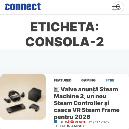
Skip
to
content
ETICHETA:
CONSOLA-2
FEATURED
GAMING
STIRI
Valve anunță Steam
Machine 2, un nou
Steam Controller și
casca VR Steam Frame
pentru 2026
DE
CĂTĂLIN NIȚU
12 / 11 / 2025
CITIRE ÎN
4
MINUTE