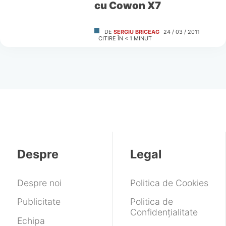
cu Cowon X7
DE
SERGIU BRICEAG
24 / 03 / 2011
CITIRE ÎN
< 1
MINUT
Despre
Legal
Despre noi
Politica de Cookies
Publicitate
Politica de
Confidențialitate
Echipa