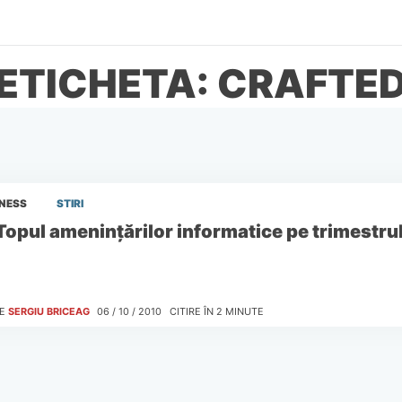
ETICHETA: CRAFTE
INESS
STIRI
Topul ameninţărilor informatice pe trimestrul
E
SERGIU BRICEAG
06 / 10 / 2010
CITIRE ÎN
2
MINUTE