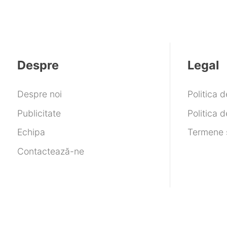
Despre
Legal
Despre noi
Politica 
Publicitate
Politica d
Echipa
Termene ș
Contactează-ne