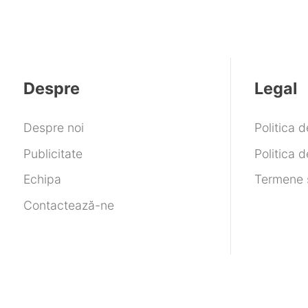
Despre
Legal
Despre noi
Politica 
Publicitate
Politica d
Echipa
Termene ș
Contactează-ne