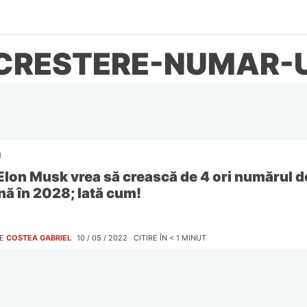
 CRESTERE-NUMAR-U
I
Elon Musk vrea să crească de 4 ori numărul de
nă în 2028; Iată cum!
E
COSTEA GABRIEL
10 / 05 / 2022
CITIRE ÎN
< 1
MINUT