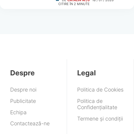
DE
CĂTĂLIN NIȚU
18 / 01 / 2026
CITIRE ÎN
2
MINUTE
Despre
Legal
Despre noi
Politica de Cookies
Publicitate
Politica de
Confidențialitate
Echipa
Termene și condiții
Contactează-ne