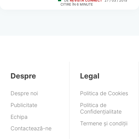
DE
REVISTA CONNECT
27 / 03 / 2015
CITIRE ÎN
6
MINUTE
Despre
Legal
Despre noi
Politica de Cookies
Publicitate
Politica de
Confidențialitate
Echipa
Termene și condiții
Contactează-ne