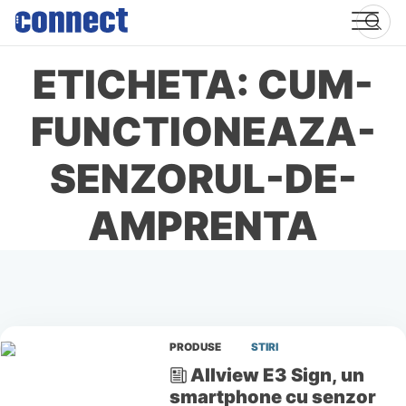
Skip
to
content
ETICHETA: CUM-
FUNCTIONEAZA-
SENZORUL-DE-
AMPRENTA
PRODUSE
STIRI
Allview E3 Sign, un
smartphone cu senzor