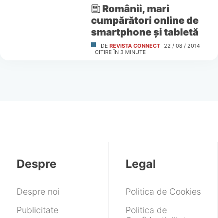
Românii, mari
cumpărători online de
smartphone și tabletă
DE
REVISTA CONNECT
22 / 08 / 2014
CITIRE ÎN
3
MINUTE
Despre
Legal
Despre noi
Politica de Cookies
Publicitate
Politica de