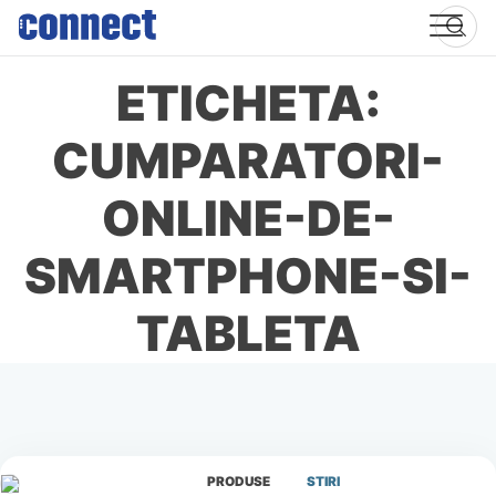
Skip
to
content
ETICHETA:
CUMPARATORI-
ONLINE-DE-
SMARTPHONE-SI-
TABLETA
PRODUSE
STIRI