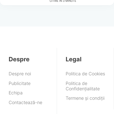
CITIRE ÎN
3
MINUTE
Despre
Legal
Despre noi
Politica de Cookies
Publicitate
Politica de
Confidențialitate
Echipa
Termene și condiții
Contactează-ne