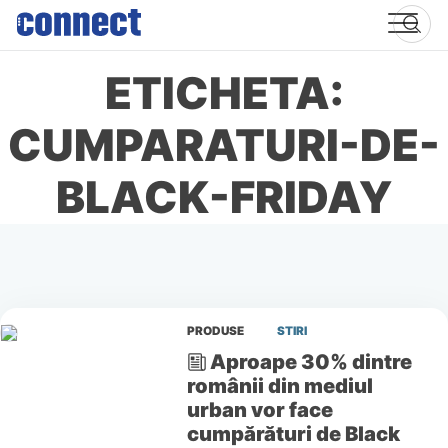
Skip
to
content
ETICHETA:
CUMPARATURI-DE-
BLACK-FRIDAY
PRODUSE
STIRI
Aproape 30% dintre
românii din mediul
urban vor face
cumpărături de Black