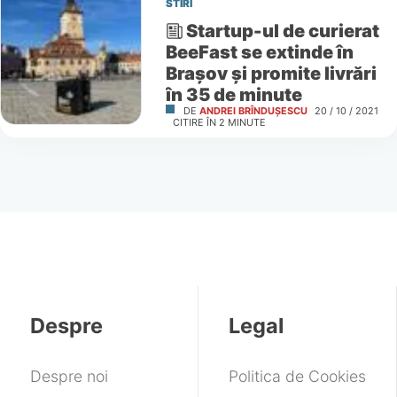
STIRI
Startup-ul de curierat
BeeFast se extinde în
Brașov și promite livrări
în 35 de minute
DE
ANDREI BRÎNDUȘESCU
20 / 10 / 2021
CITIRE ÎN
2
MINUTE
Despre
Legal
Despre noi
Politica de Cookies