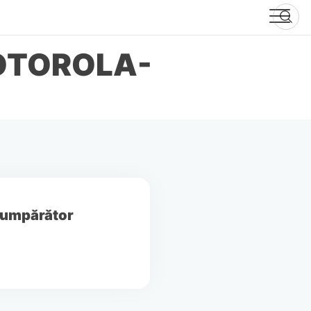
OTOROLA-
 cumpărător