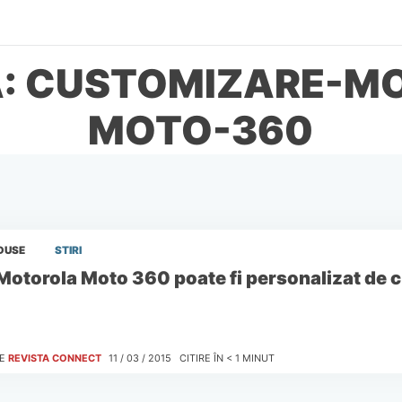
A: CUSTOMIZARE-M
MOTO-360
DUSE
STIRI
Motorola Moto 360 poate fi personalizat de
E
REVISTA CONNECT
11 / 03 / 2015
CITIRE ÎN
< 1
MINUT