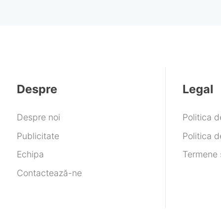
Despre
Legal
Despre noi
Politica 
Publicitate
Politica d
Echipa
Termene ș
Contactează-ne