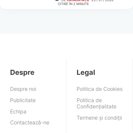
DE
CĂTĂLIN NIȚU
23 / 01 / 2026
CITIRE ÎN
2
MINUTE
Despre
Legal
Despre noi
Politica de Cookies
Publicitate
Politica de
Confidențialitate
Echipa
Termene și condiții
Contactează-ne