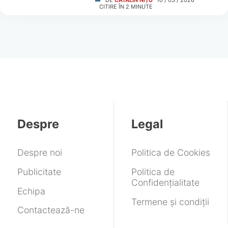
DE
CĂTĂLIN NIȚU
10 / 03 / 2026
CITIRE ÎN
2
MINUTE
Despre
Legal
Despre noi
Politica de Cookies
Publicitate
Politica de
Confidențialitate
Echipa
Termene și condiții
Contactează-ne