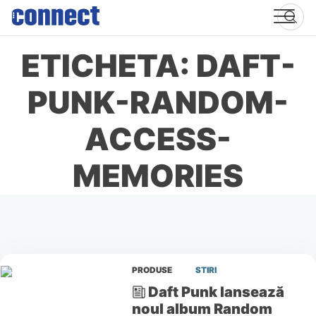
Skip
to
content
ETICHETA: DAFT-
PUNK-RANDOM-
ACCESS-
MEMORIES
PRODUSE
STIRI
Daft Punk lansează
noul album Random