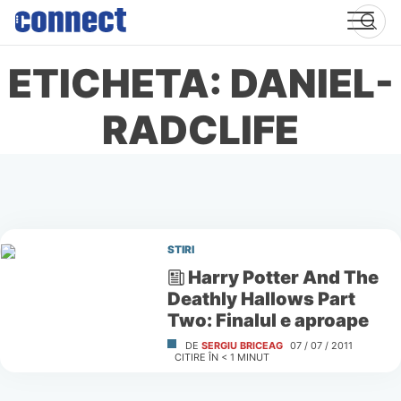
Skip
to
content
ETICHETA: DANIEL-
RADCLIFE
STIRI
Harry Potter And The
Deathly Hallows Part
Two: Finalul e aproape
DE
SERGIU BRICEAG
07 / 07 / 2011
CITIRE ÎN
< 1
MINUT