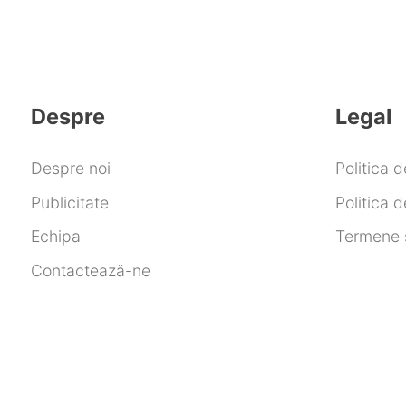
Despre
Legal
Despre noi
Politica 
Publicitate
Politica d
Echipa
Termene ș
Contactează-ne