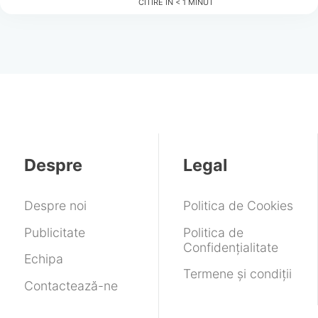
CITIRE ÎN
< 1
MINUT
Despre
Legal
Despre noi
Politica de Cookies
Publicitate
Politica de
Confidențialitate
Echipa
Termene și condiții
Contactează-ne