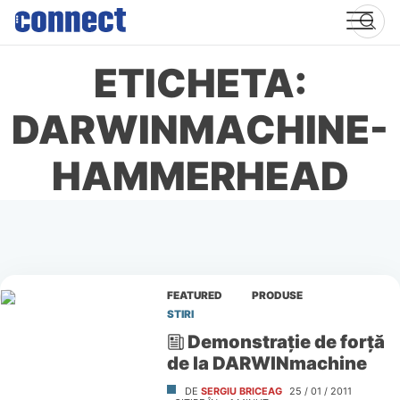
Skip
to
content
ETICHETA:
DARWINMACHINE-
HAMMERHEAD
FEATURED
PRODUSE
STIRI
Demonstraţie de forţă
de la DARWINmachine
DE
SERGIU BRICEAG
25 / 01 / 2011