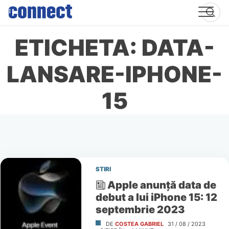
Skip
to
content
ETICHETA: DATA-
LANSARE-IPHONE-
15
STIRI
Apple anunţă data de
debut a lui iPhone 15: 12
septembrie 2023
DE
COSTEA GABRIEL
31 / 08 / 2023