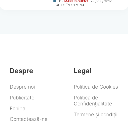
DE
MARIUS GHENT
28 / 03 / 2012
CITIRE ÎN
< 1
MINUT
Despre
Legal
Despre noi
Politica de Cookies
Publicitate
Politica de
Confidențialitate
Echipa
Termene și condiții
Contactează-ne