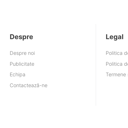
Despre
Legal
Despre noi
Politica 
Publicitate
Politica d
Echipa
Termene ș
Contactează-ne