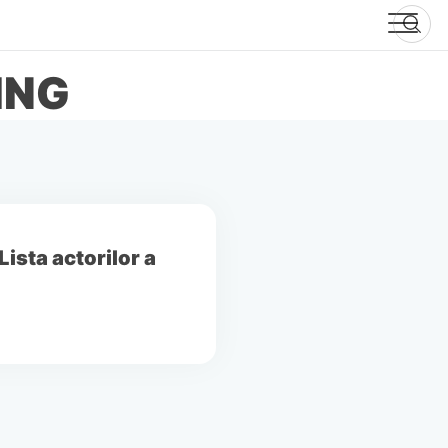
ING
Lista actorilor a